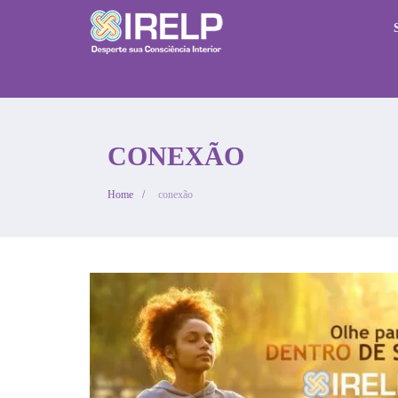
RETIRO NO IRELP
CONEXÃO
Home
conexão