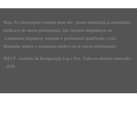
Nota: As informações contidas neste site jamais substituirá as orientações
médicas e de outros profissionais, não fazemos diagnósticos ou
tratamentos alopáticos, somente o profissional qualificado o fará.
Mantenha sempre o tratamento médico ou de outros profissionais
IRELP - Instituto de Recuperação Luz e Paz. Todos os direitos reservados
- 2018