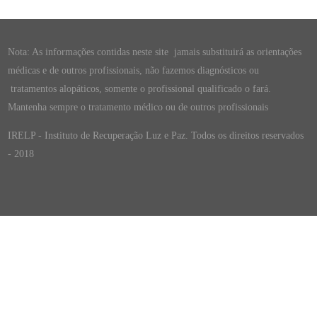
Nota: As informações contidas neste site jamais substituirá as orientações
médicas e de outros profissionais, não fazemos diagnósticos ou
tratamentos alopáticos, somente o profissional qualificado o fará.
Mantenha sempre o tratamento médico ou de outros profissionais
IRELP - Instituto de Recuperação Luz e Paz. Todos os direitos reservados
- 2018