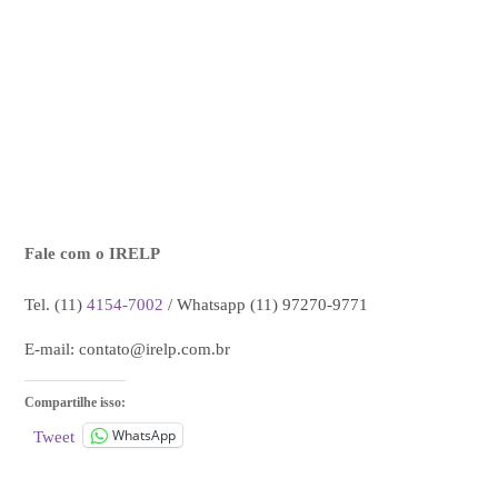
Fale com o IRELP
Tel. (11)
4154-7002
/ Whatsapp (11) 97270-9771
E-mail:
contato@irelp.com.br
Compartilhe isso:
WhatsApp
Tweet