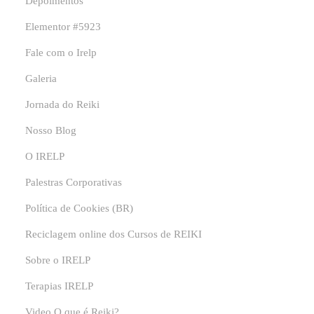
Depoimentos
Elementor #5923
Fale com o Irelp
Galeria
Jornada do Reiki
Nosso Blog
O IRELP
Palestras Corporativas
Política de Cookies (BR)
Reciclagem online dos Cursos de REIKI
Sobre o IRELP
Terapias IRELP
Video O que é Reiki?