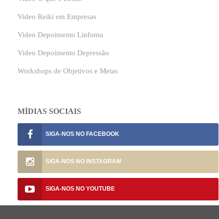
Video Reiki em Empresas
Video Depoimento Linfoma
Video Depoimento Depressão
Workshops de Objetivos e Metas
MÍDIAS SOCIAIS
SIGA-NOS NO
SIGA-NOS NO
SIGA-NOS NO