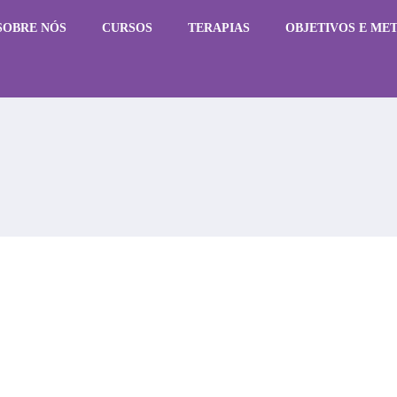
SOBRE NÓS
CURSOS
TERAPIAS
OBJETIVOS E ME