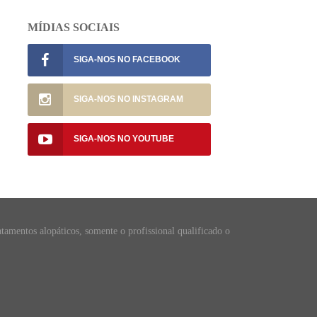
MÍDIAS SOCIAIS
SIGA-NOS NO
SIGA-NOS NO
SIGA-NOS NO
atamentos alopáticos, somente o profissional qualificado o