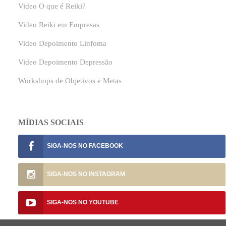
Video O que é Reiki?
Video Reiki em Empresas
Video Depoimento Linfoma
Video Depoimento Depressão
Workshops de Objetivos e Metas
MÍDIAS SOCIAIS
SIGA-NOS NO
SIGA-NOS NO
SIGA-NOS NO