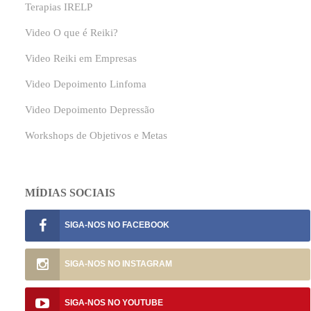
Terapias IRELP
Video O que é Reiki?
Video Reiki em Empresas
Video Depoimento Linfoma
Video Depoimento Depressão
Workshops de Objetivos e Metas
MÍDIAS SOCIAIS
SIGA-NOS NO
SIGA-NOS NO
SIGA-NOS NO