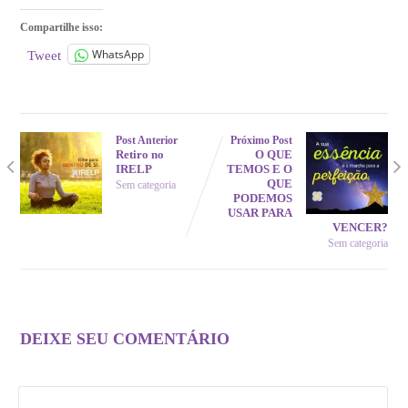
Compartilhe isso:
WhatsApp
Tweet
Post Anterior
Próximo Post
Retiro no
O QUE
IRELP
TEMOS E O
QUE
Sem categoria
PODEMOS
USAR PARA
VENCER?
Sem categoria
DEIXE SEU COMENTÁRIO