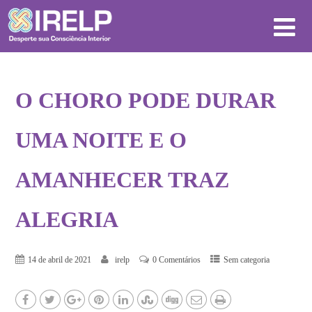
O CHORO PODE DURAR
UMA NOITE E O
AMANHECER TRAZ
ALEGRIA
14 de abril de 2021
irelp
0 Comentários
Sem categoria