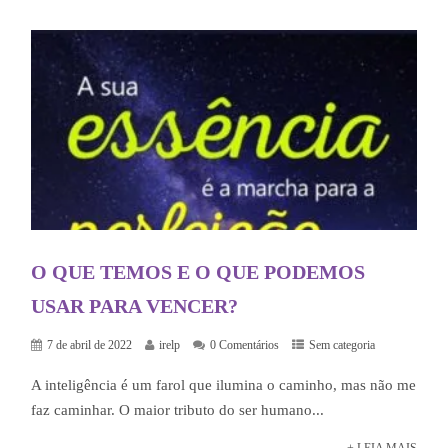
O QUE TEMOS E O QUE PODEMOS
USAR PARA VENCER?
7 de abril de 2022
irelp
0 Comentários
Sem categoria
A inteligência é um farol que ilumina o caminho, mas não me
faz caminhar. O maior tributo do ser humano...
+ LEIA MAIS