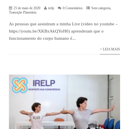
25 de maio de 2020
irelp
0 Comentários
Sem categoria
,
Transição Planetária
As pessoas que assistiram a minha Live (video no youtube –
https://youtu.be/XKBxAkQYoH0) aprenderam que o
funcionamento do corpo humano é...
+ LEIA MAIS