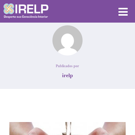
Publicados por
irelp