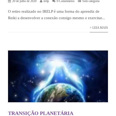
20 de julho de 2020
irelp
0 Comentários
Sem categoria
O retiro realizado no IRELP é uma forma do aprendiz de
Reiki a desenvolver a conexão consigo mesmo e exercitar...
+ LEIA MAIS
TRANSIÇÃO PLANETÁRIA